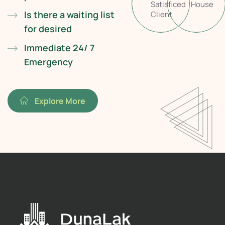
Satisficed
House
Is there a waiting list
Client
for desired
Immediate 24/ 7
Emergency
Explore More