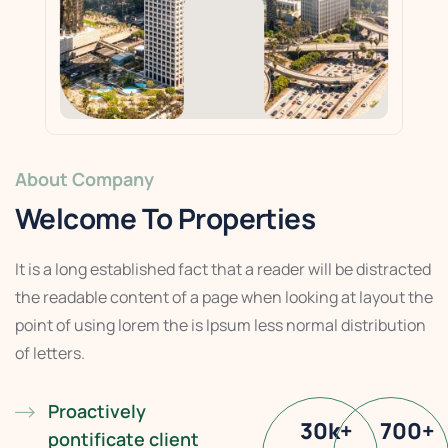
About Company
Welcome To Properties
It is a long established fact that a reader will be distracted
the readable content of a page when looking at layout the
point of using lorem the is Ipsum less normal distribution
of letters.
Proactively
30
k
+
700
+
pontificate client