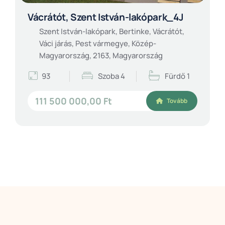
Vácrátót, Szent István-lakópark_4J
Szent István-lakópark, Bertinke, Vácrátót,
Váci járás, Pest vármegye, Közép-
Magyarország, 2163, Magyarország
93
Szoba 4
Fürdő 1
111 500 000,00 Ft
Tovább