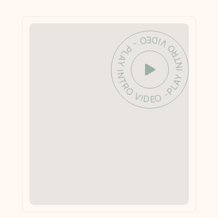
PLAY INTRO VIDEO - PLAY INTRO VIDEO -