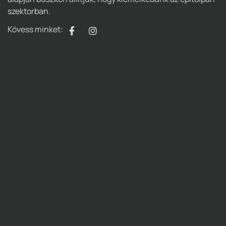
szektorban.
Kövess minket: