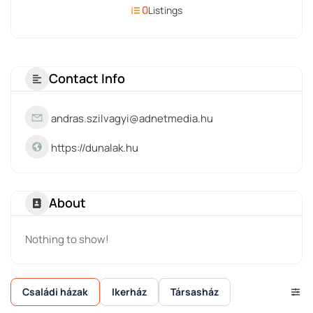
0
Listings
Contact Info
andras.szilvagyi@adnetmedia.hu
https://dunalak.hu
About
Nothing to show!
Családi házak
Ikerház
Társasház