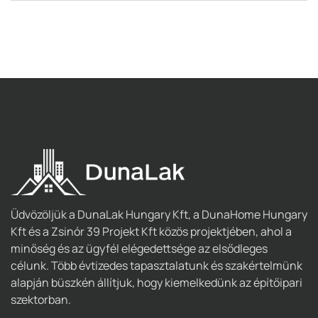
Üdvözöljük a DunaLak Hungary Kft, a DunaHome Hungary
Kft és a Zsinór 39 Projekt Kft közös projektjében, ahol a
minőség és az ügyfél elégedettsége az elsődleges
célunk. Több évtizedes tapasztalatunk és szakértelmünk
alapján büszkén állítjuk, hogy kiemelkedünk az építőipari
szektorban.