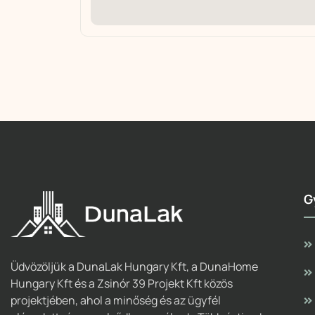
G
Üdvözöljük a DunaLak Hungary Kft, a DunaHome
Hungary Kft és a Zsinór 39 Projekt Kft közös
projektjében, ahol a minőség és az ügyfél