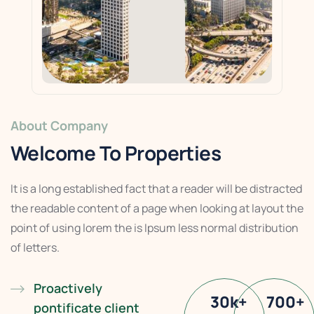
About Company
Welcome To Properties
It is a long established fact that a reader will be distracted
the readable content of a page when looking at layout the
point of using lorem the is Ipsum less normal distribution
of letters.
Proactively
30
k
+
700
+
pontificate client