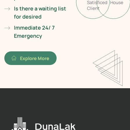
Satisficed
House
Is there a waiting list
Client
for desired
Immediate 24/ 7
Emergency
Explore More